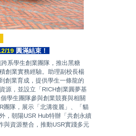
█
12/19
圓滿結束！
組跨系學生創業團隊，推出黑糖
積創業實務經驗。助理副校長楊
到創業育成，提供學生一條龍的
源，並設立「RICH創業圓夢基
個學生團隊參與創業競賽與相關
SR團隊，展示「北溝復麗」、「貓
，朝陽USR Hub特辦「共創永續
作與資源整合，推動USR實踐多元