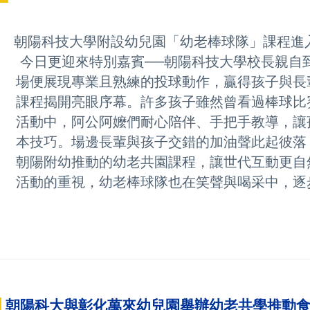
朝陽科技大學附設幼兒園「幼老棒球隊」課程進
日更迎來特別嘉賓──朝陽科技大學校長親自到
便展現專業且熟練的投球動作，贏得孩子與長輩
課程揭開亮眼序幕。
許多孩子雖然曾看過棒球比
動中，阿公阿嬤們耐心陪伴、手把手教導，讓孩
技巧。場邊長輩與孩子交錯的加油聲此起彼落，
陽附幼推動的幼老共園課程，讓世代互動更自然
動的重視，幼老棒球隊也在笑聲與喝采中，逐步
█
朝陽科大與彰化萬來幼兒園舉辦幼老共學推動