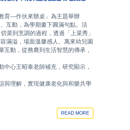
教育—作伙來辦桌」為主題舉辦
互動，為學期畫下圓滿句點。活
切菜到烹調的過程，透過「上菜秀」
容滿溢，場面溫馨感人。
萬來幼兒園
互動，從務農到生活智慧的傳承，
中心王昭泰老師補充，研究顯示，
與理解，實現健康老化與和樂共學
READ MORE