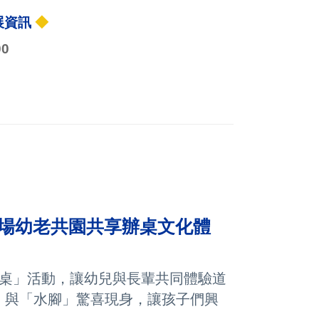
展資訊
◆
0
場幼老共園共享辦桌文化體
來辦桌」活動，讓幼兒與長輩共同體驗道
與「水腳」驚喜現身，讓孩子們興