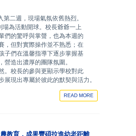
入第二週，現場氣氛依舊熱烈。
場為活動開球。校長爺爺一上
們的驚呼與掌聲，也為本週的
賽，但對實際操作並不熟悉；在
子們在溫馨指導下逐步掌握基
營造出濃厚的團隊氛圍。
。校長的參與更顯示學校對此
展現出專屬於彼此的默契與活力。
READ MORE
食農教育，成果豐碩拉進幼老距離