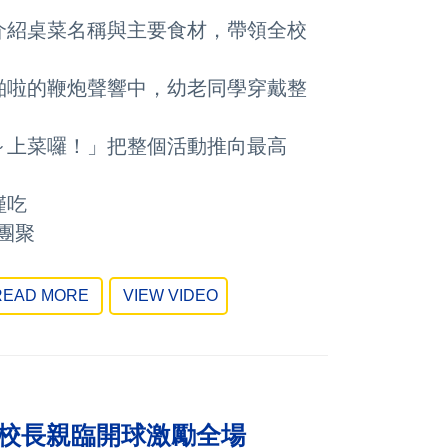
紹桌菜名稱與主要食材，帶領全校
啪啦的鞭炮聲響中，幼老同學穿戴整
上菜囉！」把整個活動推向最高
僅吃
團聚
EAD MORE
VIEW VIDEO
校長親臨開球激勵全場