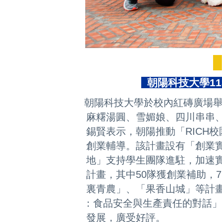
朝陽科技大學11
朝陽科技大學於校內紅磚廣場舉
麻糬湯圓、雪媚娘、四川串串、精
錫賢表示，朝陽推動「RICH校園
創業輔導。該計畫設有「創業實務」
地」支持學生團隊進駐，加速實現創
計畫，其中50隊獲創業補助，7
裏青農」、「果香山城」等計畫
：食品安全與生產責任的對話」
發展，廣受好評。