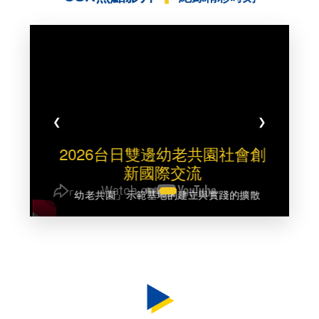
❮
❯
2026台日雙邊幼老共園社會創
新國際交流
「幼老共園」示範基地的建立與實踐的擴散