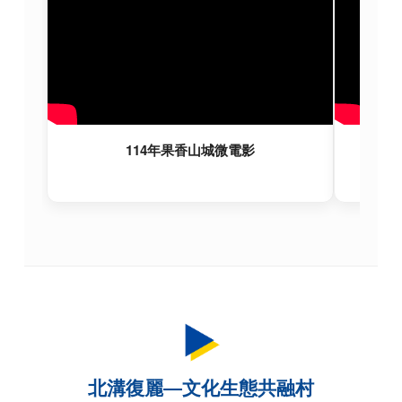
114年果香山城微電影
北溝復麗—文化生態共融村