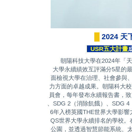
█
2024
USR
五大計畫
朝陽科技大學在2024年「
大學永續績效互評滿分5星的最
面檢視大學在治理、社會參與
力方面的卓越成果。
朝陽科大校
員會，每年發布永續報告書，致力
、SDG 2（消除飢餓）、SDG 
6年入榜英國THE世界大學影
QS世界大學永續排名的學校。
公園，並透過智慧節能系統、