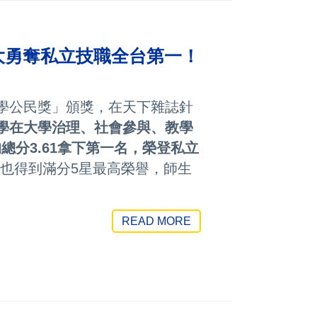
科大勇奪私立技職全台第一！
大學公民獎」頒獎，在天下雜誌針
學在大學治理、社會參與、教學
總分3.61拿下第一名，榮登私立
也得到滿分5星最高榮譽，師生
READ MORE