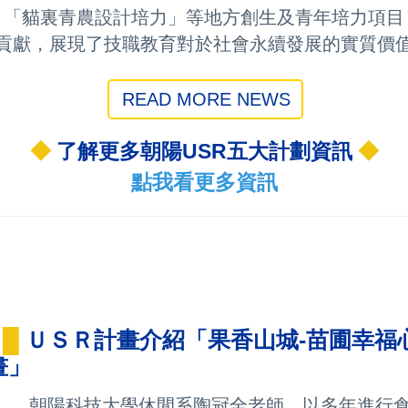
、「貓裏青農設計培力」等地方創生及青年培力項目
貢獻，展現了技職教育對於社會永續發展的實質價
READ MORE NEWS
◆
了解更多朝陽USR五大計劃資訊
◆
點我看更多資訊
█
ＵＳＲ計畫介紹「果香山城-苗圃幸福
畫」
朝陽科技大學休閒系陶冠全老師，以多年進行