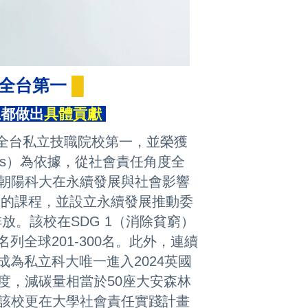
職全台第一
█
上都做出
具體貢獻
位居全台私立技職院校第一，並榮獲
Gs）為依據，從社會責任角度全
朝陽科大在永續發展與社會影響
關的課程，並設立永續發展推動委
放。該校在SDG 1（消除貧窮）
名列全球201-300名。此外，連續
為私立科大唯一進入2024英國
萬度，減碳量相當於50座大安森林
該校更在大學社會責任實踐計畫