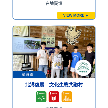
在地關懷
VIEW MORE ►
北溝復麗—文化生態共融村