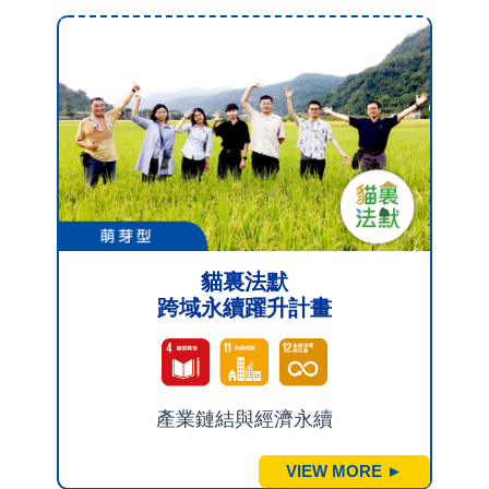
貓裏法默
跨域永續躍升計畫
產業鏈結與經濟永續
VIEW MORE ►