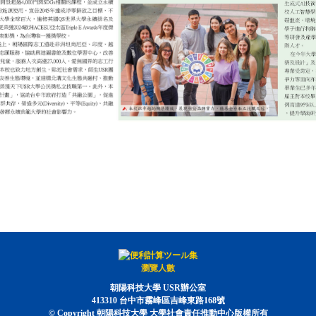
瀏覽人數
朝陽科技大學 USR辦公室
413310 台中市霧峰區吉峰東路168號
© Copyright 朝陽科技大學 大學社會責任推動中心版權所有