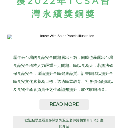
獲
2022
年
TCSA
台
灣永續獎銅獎
歷年來台灣的食品安全問題層出不窮，同時也暴露出台灣
食品安全稽核人力嚴重不足問題。民以食為天，若無法確
保食品安全，遑論提升全民健康品質。計畫團隊以提升全
民食安文化素養為目標，透過民眾教育、社會價值翻轉以
及食物生產者負責任之生產認知提升，取代吹哨稽查。
READ MORE
歡迎點擊查看更多關於陶冠全老師於朝陽ＵＳＲ計畫
的介紹