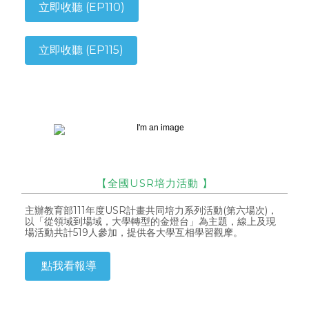
立即收聽 (EP110)
立即收聽 (EP115)
【全國USR培力活動
】
主辦教育部111年度USR計畫共同培力系列活動(第六場次)，
以「從領域到場域，大學轉型的金燈台」為主題，線上及現
場活動共計519人參加，提供各大學互相學習觀摩。
點我看報導