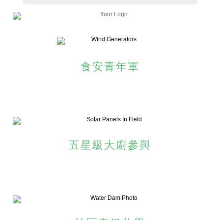
食安青年軍
五星級大廚參與