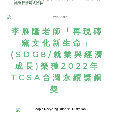
組進行情境式體驗。
李雁隆老師「再現磚
窯文化新生命」
(SDG8/就業與經濟
成長)
榮獲2022年
TCSA台灣永續獎銅
獎