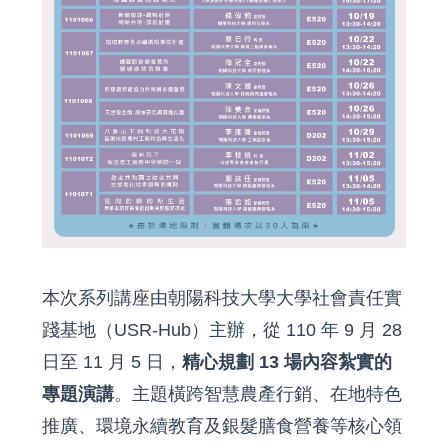
本次系列講座由朝陽科技大學大學社會責任實
踐基地（USR-Hub）主辦，從 110 年 9 月 28
日至 11 月 5 日，
精心規劃 13 場內容紮實的
專題演講
。主題橫跨智慧農產行銷、在地特色
推廣、環境永續教育及銀髮膳食營養等核心領