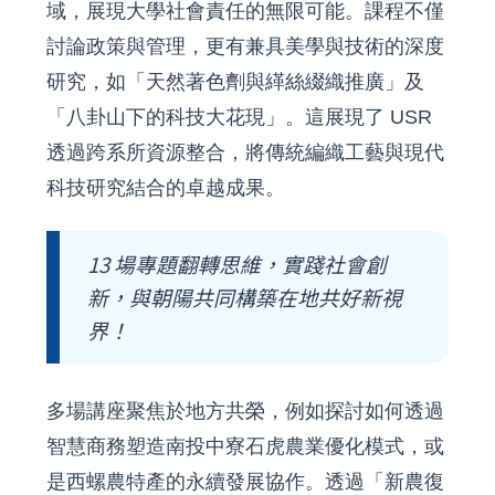
域，展現大學社會責任的無限可能。課程不僅
討論政策與管理，更有兼具美學與技術的深度
研究，如「天然著色劑與緙絲綴織推廣」及
「八卦山下的科技大花現」。這展現了 USR
透過跨系所資源整合，將傳統編織工藝與現代
科技研究結合的卓越成果。
13 場專題翻轉思維，實踐社會創
新，與朝陽共同構築在地共好新視
界！
多場講座聚焦於地方共榮，例如探討如何透過
智慧商務塑造南投中寮石虎農業優化模式，或
是西螺農特產的永續發展協作。透過「新農復