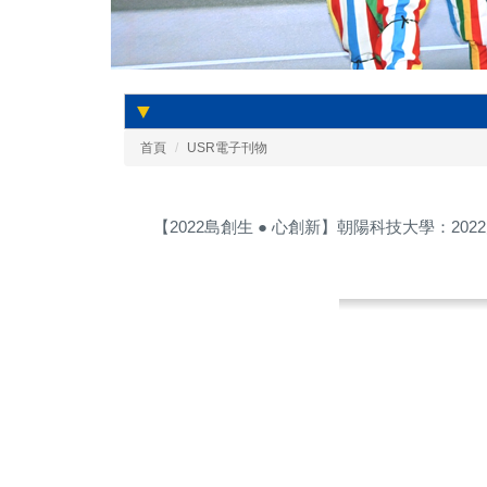
▼
首頁
USR電子刊物
【2022島創生 ● 心創新】朝陽科技大學：20