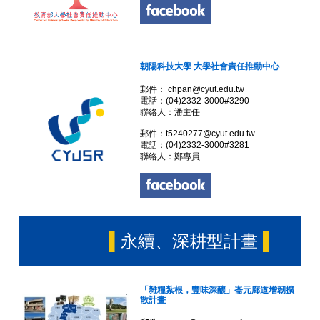
朝陽科技大學
大學社會責任推動中心
郵件： chpan@cyut.edu.tw
電話：(04)2332-3000#3290
聯絡人：潘主任
郵件：t5240277@cyut.edu.tw
電話：(04)2332-3000#3281
聯絡人：鄭專員
▌
永續、深耕型計畫
▌
「雜糧紮根，豐味深釀」崙元廊道增韌擴
散計畫