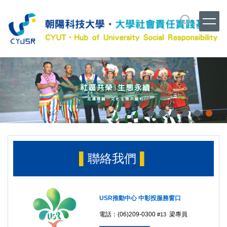
跳
到
主
要
內
容
區
▌
聯絡我們
▌
USR推動中心 中彰投服務窗口
電話：(06)209-0300
梁專員
#13