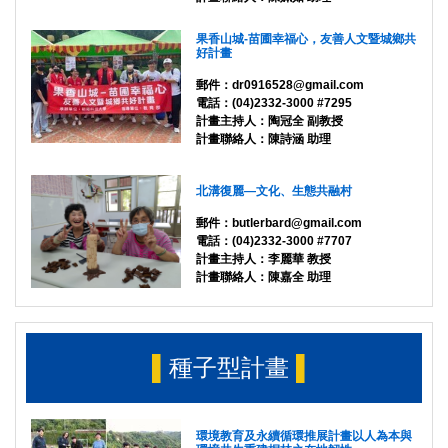
果香山城-苗圃幸福心，友善人文暨城鄉共
好計畫
郵件：dr0916528@gmail.com
電話：(04)2332-3000 #7295
計畫主持人：陶冠全 副教授
計畫聯絡人：陳詩涵 助理
北溝復麗—文化、生態共融村
郵件：butlerbard@gmail.com
電話：(04)2332-3000 #7707
計畫主持人：李麗華 教授
計畫聯絡人：陳嘉全 助理
▌
種子型計畫
▌
環境教育及永續循環推展計畫以人為本與