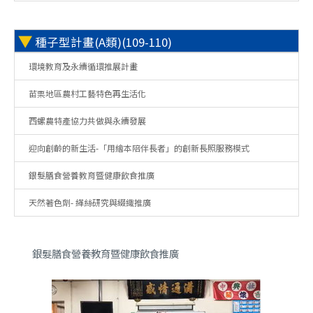
▼
種子型計畫(A類)(109-110)
環境教育及永續循環推展計畫
苗栗地區農村工藝特色再生活化
西螺農特產協力共做與永續發展
迎向創齡的新生活-「用繪本陪伴長者」的創新長照服務模式
銀髮膳食營養教育暨健康飲食推廣
天然著色劑- 緙絲研究與綴織推廣
銀髮膳食營養教育暨健康飲食推廣