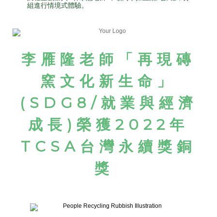
組進行情境式體驗。
李雁隆老師「再現磚
窯文化新生命」
(SDG8/就業與經濟
成長)
榮獲2022年
TCSA台灣永續獎銅
獎