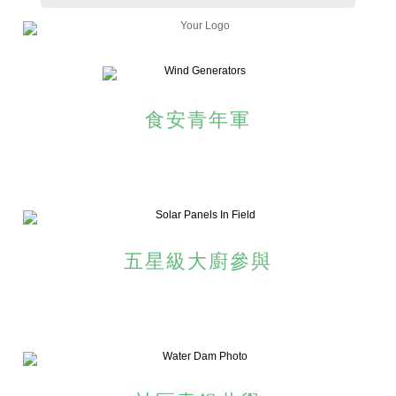
食安青年軍
五星級大廚參與