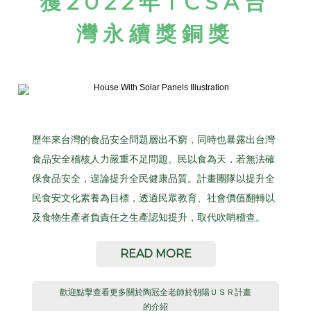
獲
2022
年
TCSA
台
灣永續獎銅獎
歷年來台灣的食品安全問題層出不窮，同時也暴露出台灣
食品安全稽核人力嚴重不足問題。民以食為天，若無法確
保食品安全，遑論提升全民健康品質。計畫團隊以提升全
民食安文化素養為目標，透過民眾教育、社會價值翻轉以
及食物生產者負責任之生產認知提升，取代吹哨稽查。
READ MORE
歡迎點擊查看更多關於陶冠全老師於朝陽ＵＳＲ計畫
的介紹