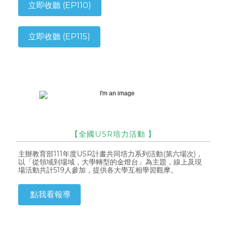
立即收聽 (EP110)
立即收聽 (EP115)
【全國USR培力活動
】
主辦教育部111年度USR計畫共同培力系列活動(第六場次)，
以「從領域到場域，大學轉型的金燈台」為主題，線上及現
場活動共計519人參加，提供各大學互相學習觀摩。
點我看報導