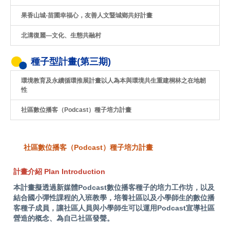
果香山城-苗圃幸福心，友善人文暨城鄉共好計畫
北溝復麗—文化、生態共融村
種子型計畫(第三期)
環境教育及永續循環推展計畫以人為本與環境共生重建桐林之在地韌
性
社區數位播客（Podcast）種子培力計畫
社區數位播客（Podcast）種子培力計畫
計畫介紹 Plan Introduction
本計畫擬透過新媒體Podcast數位播客種子的培力工作坊，以及
結合國小彈性課程的入班教學，培養社區以及小學師生的數位播
客種子成員，讓社區人員與小學師生可以運用Podcast宣導社區
營造的概念、為自己社區發聲。