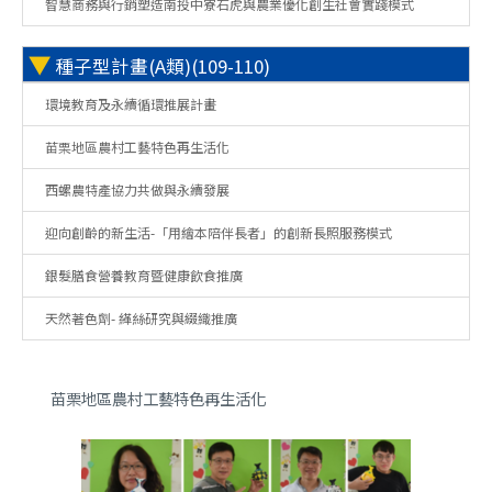
智慧商務與行銷塑造南投中寮石虎與農業優化創生社會實踐模式
▼
種子型計畫(A類)(109-110)
環境教育及永續循環推展計畫
苗栗地區農村工藝特色再生活化
西螺農特產協力共做與永續發展
迎向創齡的新生活-「用繪本陪伴長者」的創新長照服務模式
銀髮膳食營養教育暨健康飲食推廣
天然著色劑- 緙絲研究與綴織推廣
苗栗地區農村工藝特色再生活化