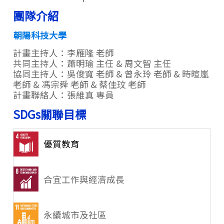
團隊介紹
朝陽科技大學
計畫主持人：
李雁隆 老師
共同主持人：蕭明瑜 主任 & 周文智 主任
協同主持人：吳俊寬 老師 & 曾永玲 老師 & 時暄嵐
老師 & 馮宗舜 老師 & 蔡佳玟 老師
計畫聯絡人：張維真 專員
SDGs關聯目標
優質教育
合宜工作與經濟成長
永續城市及社區