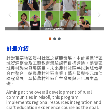
東億陶瓷廠體驗參訪
計畫介紹
針對苗栗地區農村社區之整體發展，本計畫進行區
域資源整合及工藝教育體驗課程目標營造，落實區
域農村聯合發展願景。未來農村社區將以跨域教學
合作整合，輔導農村社區產業工藝升級與多元加值
課程發展，厚植農村社區自主發展與活化再生基
礎。
Aiming at the overall development of rural
communities in Miaoli, this program
implements regional resources integration and
craft education experience course as the goal,