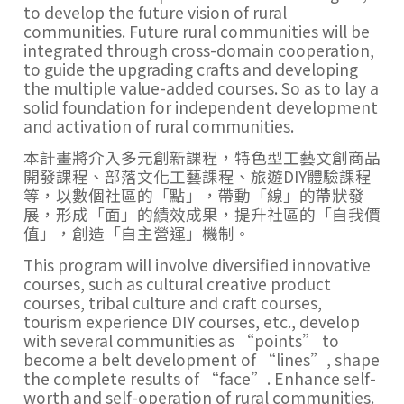
to develop the future vision of rural
communities. Future rural communities will be
integrated through cross-domain cooperation,
to guide the upgrading crafts and developing
the multiple value-added courses. So as to lay a
solid foundation for independent development
and activation of rural communities.
本計畫將介入多元創新課程，特色型工藝文創商品
開發課程、部落文化工藝課程、旅遊DIY體驗課程
等，以數個社區的「點」，帶動「線」的帶狀發
展，形成「面」的績效成果，提升社區的「自我價
值」，創造「自主營運」機制。
This program will involve diversified innovative
courses, such as cultural creative product
courses, tribal culture and craft courses,
tourism experience DIY courses, etc., develop
with several communities as “points” to
become a belt development of “lines”, shape
the complete results of “face”. Enhance self-
worth and self-operation of rural communities.