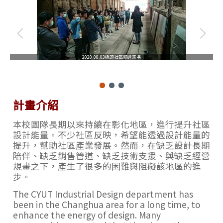
2020.08.03橋頭社區順達窯場
計畫介紹
本校團隊長期以來持續在彰化地區，進行提升社區
設計能量。不少社區反映，希望能透過設計能量的
提升，幫助社區產業發展。然而，在缺乏設計長期
陪伴、缺乏銷售管道、缺乏技術支援、與缺乏經營
規畫之下，產生了很多的困難與阻礙該地區的進
步。
The CYUT Industrial Design department has
been in the Changhua area for a long time, to
enhance the energy of design. Many