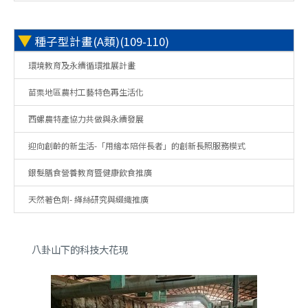
▼
種子型計畫(A類)(109-110)
環境教育及永續循環推展計畫
苗栗地區農村工藝特色再生活化
西螺農特產協力共做與永續發展
迎向創齡的新生活-「用繪本陪伴長者」的創新長照服務模式
銀髮膳食營養教育暨健康飲食推廣
天然著色劑- 緙絲研究與綴織推廣
八卦山下的科技大花現