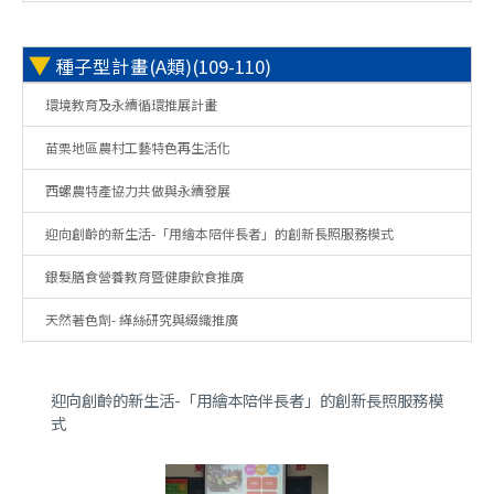
▼
種子型計畫(A類)(109-110)
環境教育及永續循環推展計畫
苗栗地區農村工藝特色再生活化
西螺農特產協力共做與永續發展
迎向創齡的新生活-「用繪本陪伴長者」的創新長照服務模式
銀髮膳食營養教育暨健康飲食推廣
天然著色劑- 緙絲研究與綴織推廣
迎向創齡的新生活-「用繪本陪伴長者」的創新長照服務模
式