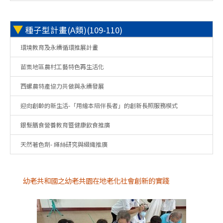
▼
種子型計畫(A類)(109-110)
環境教育及永續循環推展計畫
苗栗地區農村工藝特色再生活化
西螺農特產協力共做與永續發展
迎向創齡的新生活-「用繪本陪伴長者」的創新長照服務模式
銀髮膳食營養教育暨健康飲食推廣
天然著色劑- 緙絲研究與綴織推廣
幼老共和國之幼老共園在地老化社會創新的實踐