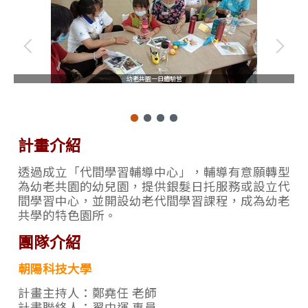
幼老共園一日體驗營
計畫介紹
透過成立「代間學習輔導中心」，輔導有意願轉型
為幼老共園的幼兒園，提供銀髮日托服務或設立代
間學習中心，並開設幼老代間學習課程，成為幼老
共學的特色園所。
團隊介紹
朝陽科技大學
計畫主持人：
鄭堯任 老師
計畫聯絡人：翟中運 專員